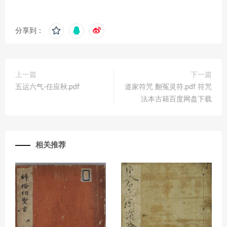
分享到：
上一篇
下一篇
五运六气-任应秋.pdf
道家符咒 翻冤灵符.pdf 符咒
法本古籍百度网盘下载
相关推荐