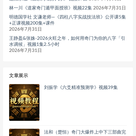
林一川《道家奇门遁甲面授班》视频22集
2026年7月31日
明德国学社 文谦老师—《四柱八字实战技法班》公开课5集
+正课视频200集+课件
2026年7月31日
王静盈&张姝-2026火旺之年，如何用奇门为你的八字「引
水调候」视频1集2.5小时
2026年7月31日
文章展示
刘振学《六爻精准预测学》视频39集
法和（楚恒）奇门大爆炸上中下三部曲完