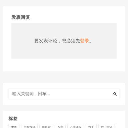
发表回复
要发表评论，您必须先
登录
。
标签
中医
中医古籍
修真馆
八字
八字课程
六壬
六壬古籍