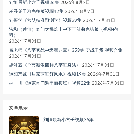
刘恒最新小六壬视频36集
2026年8月9日
柏乔弟子班完整版视频42集
2026年8月9日
刘振学《六爻精准预测学》视频39集
2026年7月31日
法和（楚恒）奇门大爆炸上中下三部曲完结版（视频+资
料）
2026年7月31日
吕老师《八字实战中级第八章》353集 实战干货 视频合集
2026年7月31日
胡浚豪《全套新派四柱八字旺衰法》
2026年7月31日
道阳宗钺《居家两旺好风水》视频19集
2026年7月31日
林一川《道家奇门遁甲面授班》视频22集
2026年7月31日
文章展示
刘恒最新小六壬视频36集