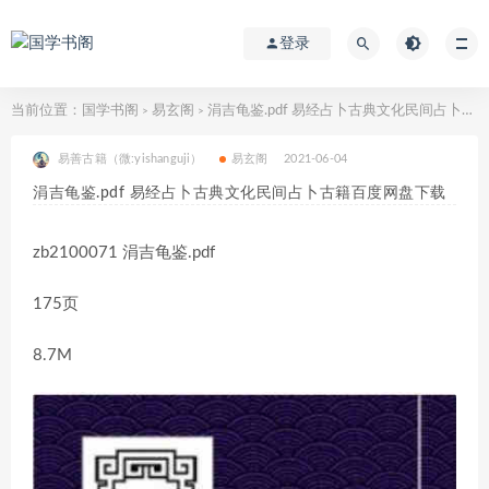
登录
当前位置：
国学书阁
易玄阁
涓吉龟鉴.pdf 易经占卜古典文化民间占卜古籍百度网盘下载
>
>
易善古籍（微:yishanguji）
易玄阁
2021-06-04
涓吉龟鉴.pdf 易经占卜古典文化民间占卜古籍百度网盘下载
zb2100071 涓吉龟鉴.pdf
175页
8.7M