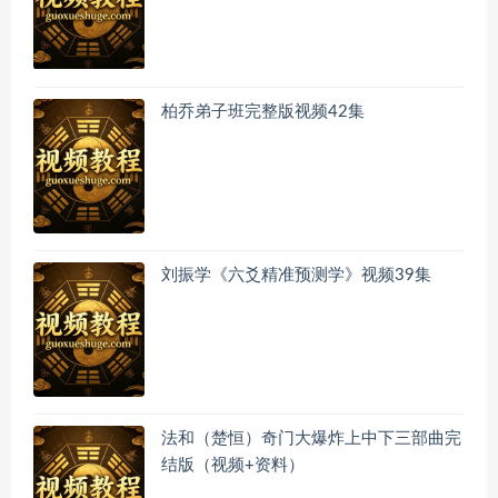
柏乔弟子班完整版视频42集
刘振学《六爻精准预测学》视频39集
法和（楚恒）奇门大爆炸上中下三部曲完
结版（视频+资料）