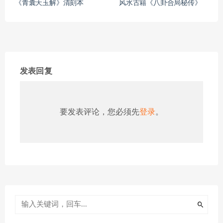
《青囊天玉解》清刻本
风水古籍《八卦合局秘传》
发表回复
要发表评论，您必须先
登录
。