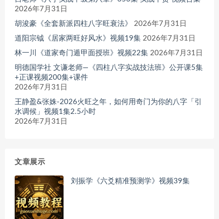
2026年7月31日
胡浚豪《全套新派四柱八字旺衰法》
2026年7月31日
道阳宗钺《居家两旺好风水》视频19集
2026年7月31日
林一川《道家奇门遁甲面授班》视频22集
2026年7月31日
明德国学社 文谦老师—《四柱八字实战技法班》公开课5集
+正课视频200集+课件
2026年7月31日
王静盈&张姝-2026火旺之年，如何用奇门为你的八字「引
水调候」视频1集2.5小时
2026年7月31日
文章展示
刘振学《六爻精准预测学》视频39集