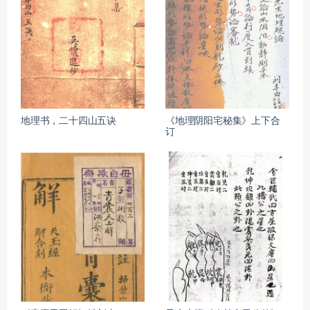
地理书，二十四山五诀
《地理阴阳宅秘集》上下合
订