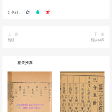
分享到：
上一篇
下一篇
易经
易诀神课
相关推荐