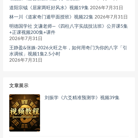
道阳宗钺《居家两旺好风水》视频19集
2026年7月31日
林一川《道家奇门遁甲面授班》视频22集
2026年7月31日
明德国学社 文谦老师—《四柱八字实战技法班》公开课5集
+正课视频200集+课件
2026年7月31日
王静盈&张姝-2026火旺之年，如何用奇门为你的八字「引
水调候」视频1集2.5小时
2026年7月31日
文章展示
刘振学《六爻精准预测学》视频39集