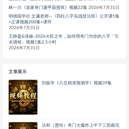
林一川《道家奇门遁甲面授班》视频22集
2026年7月31日
明德国学社 文谦老师—《四柱八字实战技法班》公开课5集
+正课视频200集+课件
2026年7月31日
王静盈&张姝-2026火旺之年，如何用奇门为你的八字「引
水调候」视频1集2.5小时
2026年7月31日
文章展示
刘振学《六爻精准预测学》视频39集
法和（楚恒）奇门大爆炸上中下三部曲完