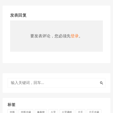
发表回复
要发表评论，您必须先
登录
。
标签
中医
中医古籍
修真馆
八字
八字课程
六壬
六壬古籍