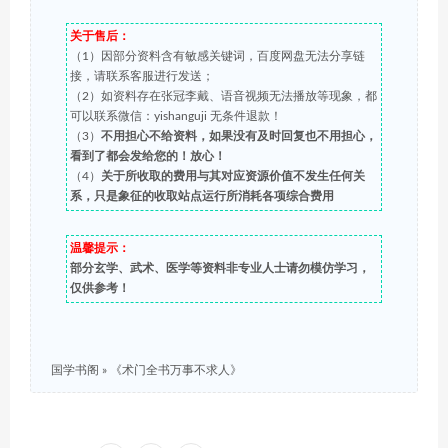
关于售后：
（1）因部分资料含有敏感关键词，百度网盘无法分享链
接，请联系客服进行发送；
（2）如资料存在张冠李戴、语音视频无法播放等现象，都
可以联系微信：yishanguji 无条件退款！
（3）
不用担心不给资料，如果没有及时回复也不用担心，
看到了都会发给您的！放心！
（4）
关于所收取的费用与其对应资源价值不发生任何关
系，只是象征的收取站点运行所消耗各项综合费用
温馨提示：
部分玄学、武术、医学等资料非专业人士请勿模仿学习，
仅供参考！
国学书阁
»
《术门全书万事不求人》