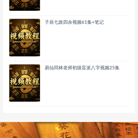
子辰七政四余视频61集+笔记
易仙同林老师初级盲派八字视频25集