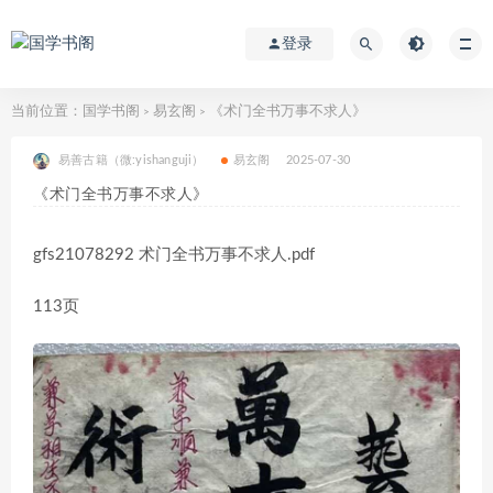
登录
当前位置：
国学书阁
易玄阁
《术门全书万事不求人》
>
>
易善古籍（微:yishanguji）
易玄阁
2025-07-30
《术门全书万事不求人》
gfs21078292 术门全书万事不求人.pdf
113页