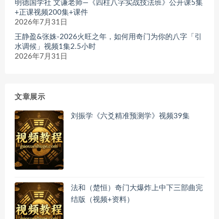
明德国学社 文谦老师—《四柱八字实战技法班》公开课5集
+正课视频200集+课件
2026年7月31日
王静盈&张姝-2026火旺之年，如何用奇门为你的八字「引
水调候」视频1集2.5小时
2026年7月31日
文章展示
刘振学《六爻精准预测学》视频39集
法和（楚恒）奇门大爆炸上中下三部曲完
结版（视频+资料）