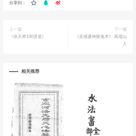
分享到：
上一篇
下一篇
《张天师100灵签》
《灵感通神驱鬼术》 凤儒山
人
相关推荐