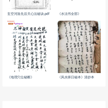
玄空河洛先后天心法秘诀.pdf
《水法书全部》
《地理穴位秘断》
《风水择日秘本》清抄本