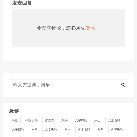
发表回复
要发表评论，您必须先
登录
。
标签
中医
中医古籍
修真馆
八字
八字课程
六壬
六壬古籍
六壬课程
六爻
六爻教程
占卜
占卜古籍
占星
占星教程